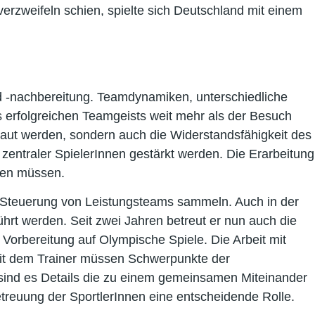
rzweifeln schien, spielte sich Deutschland mit einem
nd -nachbereitung. Teamdynamiken, unterschiedliche
 erfolgreichen Teamgeists weit mehr als der Besuch
ebaut werden, sondern auch die Widerstandsfähigkeit des
zentraler SpielerInnen gestärkt werden. Die Erarbeitung
rden müssen.
 Steuerung von Leistungsteams sammeln. Auch in der
rt werden. Seit zwei Jahren betreut er nun auch die
orbereitung auf Olympische Spiele. Die Arbeit mit
mit dem Trainer müssen Schwerpunkte der
sind es Details die zu einem gemeinsamen Miteinander
treuung der SportlerInnen eine entscheidende Rolle.