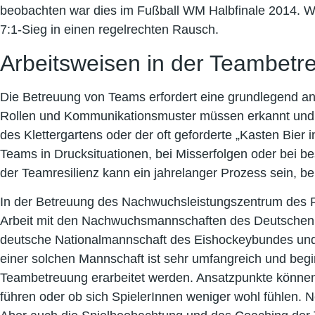
beobachten war dies im Fußball WM Halbfinale 2014. Wä
7:1-Sieg in einen regelrechten Rausch.
Arbeitsweisen in der Teambetr
Die Betreuung von Teams erfordert eine grundlegend an
Rollen und Kommunikationsmuster müssen erkannt und ge
des Klettergartens oder der oft geforderte „Kasten Bier
Teams in Drucksituationen, bei Misserfolgen oder bei b
der Teamresilienz kann ein jahrelanger Prozess sein, 
In der Betreuung des Nachwuchsleistungszentrum des 
Arbeit mit den Nachwuchsmannschaften des Deutschen Ei
deutsche Nationalmannschaft des Eishockeybundes und b
einer solchen Mannschaft ist sehr umfangreich und be
Teambetreuung erarbeitet werden. Ansatzpunkte können 
führen oder ob sich SpielerInnen weniger wohl fühlen. 