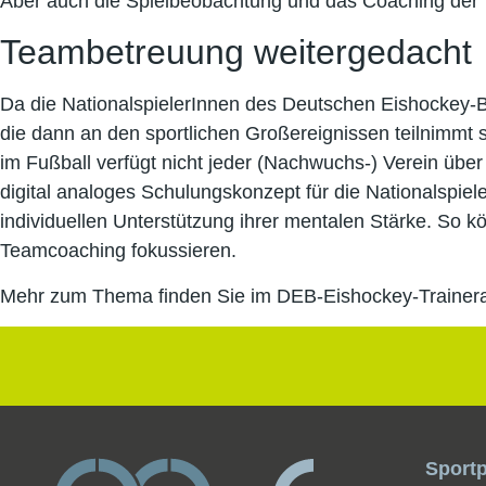
Aber auch die Spielbeobachtung und das Coaching der T
Teambetreuung weitergedacht
Da die NationalspielerInnen des Deutschen Eishockey-B
die dann an den sportlichen Großereignissen teilnimmt 
im Fußball verfügt nicht jeder (Nachwuchs-) Verein ü
digital analoges Schulungskonzept für die Nationalspiel
individuellen Unterstützung ihrer mentalen Stärke. So
Teamcoaching fokussieren.
Mehr zum Thema finden Sie im DEB-Eishockey-Trainer
Sport