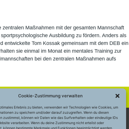
die zentralen Maßnahmen mit der gesamten Mannschaft
sportpsychologische Ausbildung zu fördern. Anders als
rund entwickelte Tom Kossak gemeinsam mit dem DEB ein
rhalten sie einmal im Monat ein mentales Training zur
Teilmannschaften bei den zentralen Maßnahmen aufs
Cookie-Zustimmung verwalten
optimales Erlebnis zu bieten, verwenden wir Technologien wie Cookies, um
mationen zu speichern und/oder darauf zuzugreifen. Wenn du diesen
n zustimmst, können wir Daten wie das Surfverhalten oder eindeutige IDs
ebsite verarbeiten. Wenn du deine Zustimmung nicht erteilst oder
 – 200 49 2 48
Cookie-Richtlinie (EU)
t, können bestimmte Merkmale und Funktionen beeinträchtigt werden.