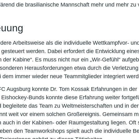
rend die brasilianische Mannschaft mehr und mehr zu ve
euung
dere Arbeitsweise als die individuelle Wettkampfvor- u
steuert werden. Dabei erfordert die Entwicklung eines
 in der Kabine“. Es muss nicht nur ein „Wir-Gefühl“ aufg
esonderen Herausforderungen etwa durch die Verletzung 
bei dem immer wieder neue Teammitglieder integriert we
FC Augsburg konnte Dr. Tom Kossak Erfahrungen in der
shockey-Bunds konnte diese Erfahrung weiter fortgefüh
egleitete das Team zu Weltmeisterschaften und in der V
ginnt weit vor einem solchen Großereignis. Gemeinsam 
auch in der Kabinen- oder Raumgestaltung liegen. Oft 
Neben den Teamworkshops spielt auch die individuelle Be