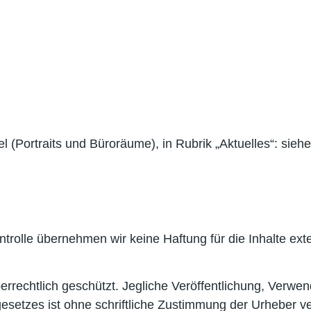
l (Portraits und Büroräume), in Rubrik „Aktuelles“: sie
ontrolle übernehmen wir keine Haftung für die Inhalte ext
rrechtlich geschützt. Jegliche Veröffentlichung, Verwe
tzes ist ohne schriftliche Zustimmung der Urheber verb