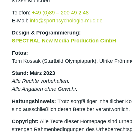
81369 München
Telefon:
+49 (0)89 – 200 49 2 48
E-Mail:
info@sportpsychologie-muc.de
Design & Programmierung:
SPECTRAL New Media Production GmbH
Fotos:
Tom Kossak (Startbild Olympiapark), Ulrike Frömme
Stand: März 2023
Alle Rechte vorbehalten.
Alle Angaben ohne Gewähr.
Haftungshinweis:
Trotz sorgfältiger inhaltlicher K
sind ausschließlich deren Betreiber verantwortlich.
Copyright:
Alle Texte dieser Homepage sind urhebe
strengen Rahmenbedingungen des Urheberrechtsgese