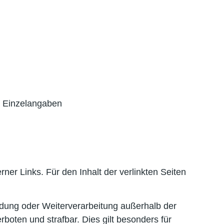
he Einzelangaben
erner Links. Für den Inhalt der verlinkten Seiten
ndung oder Weiterverarbeitung außerhalb der
oten und strafbar. Dies gilt besonders für