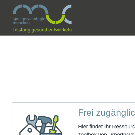
Frei zugängli
Hier findet Ihr Ressour
Toolbox von „Sportpsy