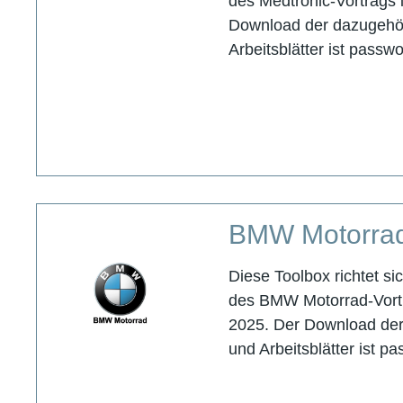
des Medtronic-Vortrags 
Download der dazugehör
Arbeitsblätter ist passw
BMW Motorra
Diese Toolbox richtet s
des BMW Motorrad-Vort
2025. Der Download der
und Arbeitsblätter ist p