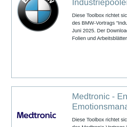
Industriepool
Diese Toolbox richtet s
des BMW-Vortrags "Indu
Juni 2025. Der Downloa
Folien und Arbeitsblätte
Medtronic - En
Emotionsman
Diese Toolbox richtet s