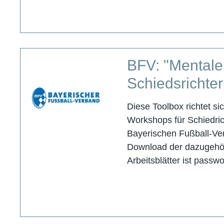
BFV: "Mentale 
Schiedsrichte
Diese Toolbox richtet s
Workshops für Schiedri
Bayerischen Fußball-Ve
Download der dazugehör
Arbeitsblätter ist passw