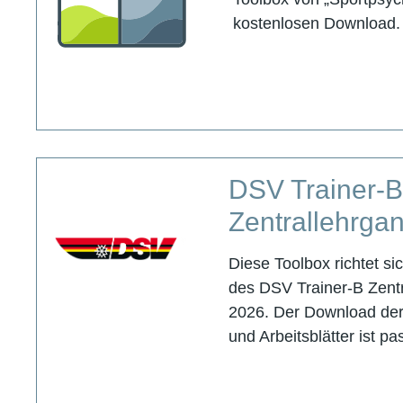
kostenlosen Download.
DSV Trainer-
Zentrallehrga
Diese Toolbox richtet s
des DSV Trainer-B Zentr
2026. Der Download der
und Arbeitsblätter ist p