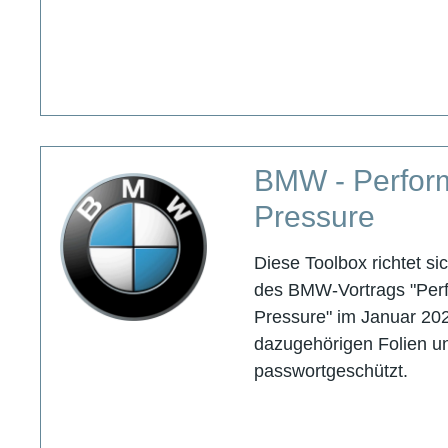
BMW - Perfor
Pressure
Diese Toolbox richtet s
des BMW-Vortrags "Per
Pressure" im Januar 20
dazugehörigen Folien und
passwortgeschützt.