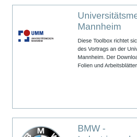
Universitätsme
Mannheim
Diese Toolbox richtet s
des Vortrags an der Uni
Mannheim. Der Downloa
Folien und Arbeitsblätte
BMW -