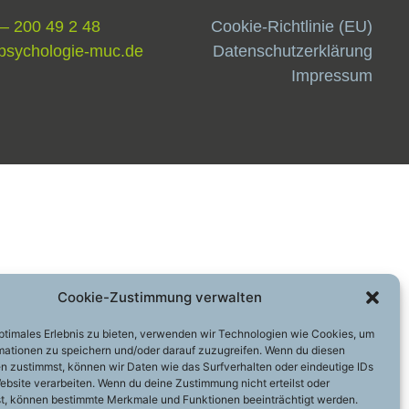
 – 200 49 2 48
Cookie-Richtlinie (EU)
psychologie-muc.de
Datenschutzerklärung
Impressum
Cookie-Zustimmung verwalten
optimales Erlebnis zu bieten, verwenden wir Technologien wie Cookies, um
mationen zu speichern und/oder darauf zuzugreifen. Wenn du diesen
n zustimmst, können wir Daten wie das Surfverhalten oder eindeutige IDs
ebsite verarbeiten. Wenn du deine Zustimmung nicht erteilst oder
t, können bestimmte Merkmale und Funktionen beeinträchtigt werden.