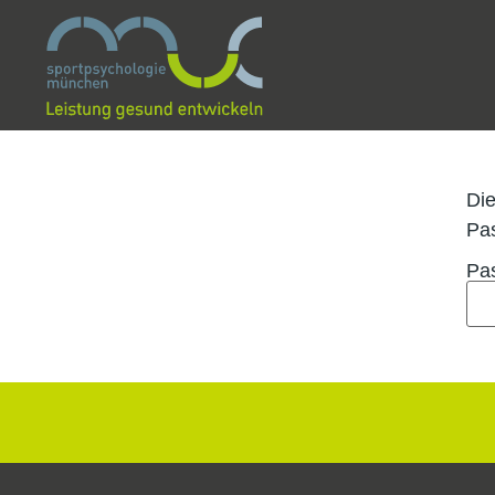
Die
Pas
Pa