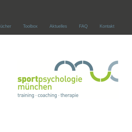
ücher
Toolbox
Aktuelles
FAQ
Kontakt
ücher
Toolbox
Aktuelles
FAQ
Kontakt
!