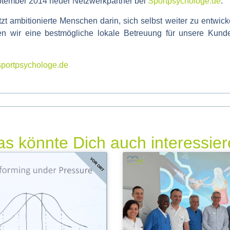
ptember 2014 neuer Netzwerkpartner bei
Sportpsychologe.de
.
 ambitionierte Menschen darin, sich selbst weiter zu entwick
en wir eine bestmögliche lokale Betreuung für unsere Kunde
portpsychologe.de
s könnte Dich auch interessie