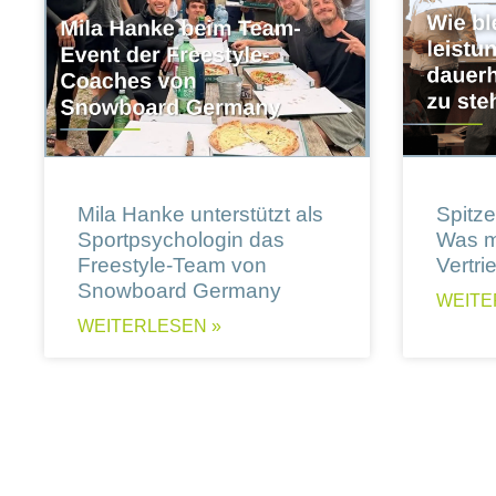
Mila Hanke unterstützt als
Spitzen
Sportpsychologin das
Was m
Freestyle-Team von
Vertri
Snowboard Germany
WEITE
WEITERLESEN »