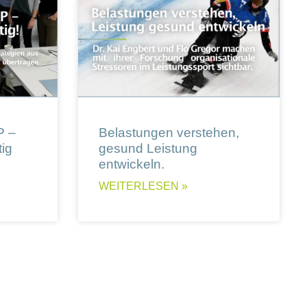
P –
Belastungen verstehen,
ig
gesund Leistung
entwickeln.
WEITERLESEN »