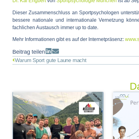
Dr. Kai Engbert
von
Sportpsychologie München
ist ab Se
Dieser Zusammenschluss an Sportpsychologen unterstützt
bessere nationale und internationale Vernetzung könn
fachlichen Austausch immer up to date.
Mehr Informationen gibt es auf der Internetpräsenz:
www.s
Beitrag teilen
Warum Sport gute Laune macht
Da