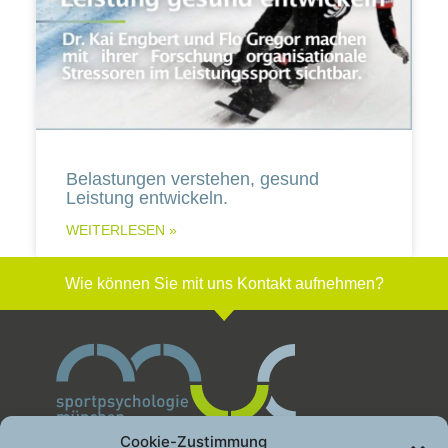
Belastungen verstehen, gesund
Leistung entwickeln.
WEITERLESEN »
Wie können Sie mit uns Kontakt aufnehmen?
Cookie-Zustimmung