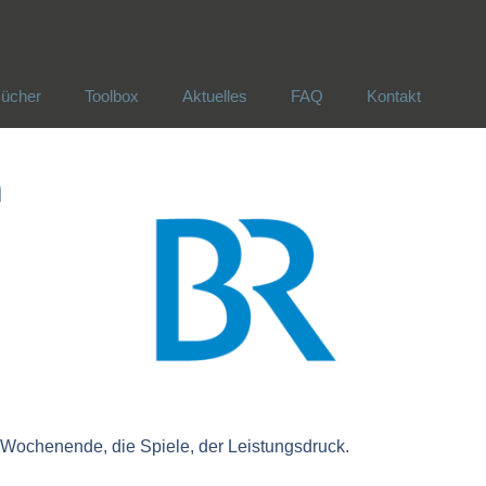
ücher
Toolbox
Aktuelles
FAQ
Kontakt
ücher
Toolbox
Aktuelles
FAQ
Kontakt
n
m Wochenende, die Spiele, der Leistungsdruck.