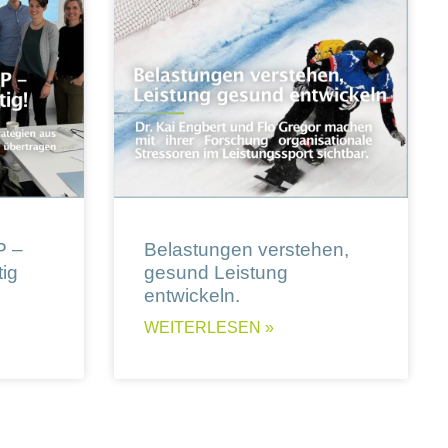
P –
Belastungen verstehen,
ig
gesund Leistung
entwickeln.
WEITERLESEN »