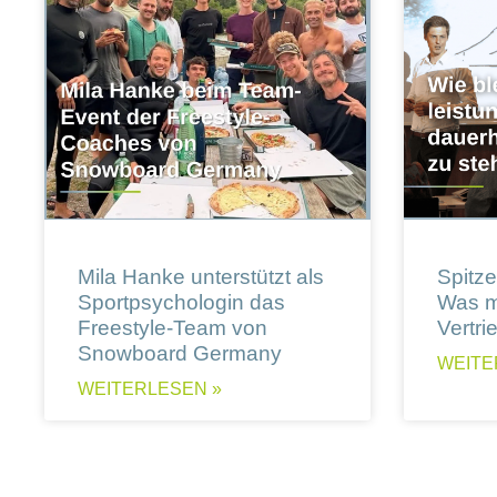
Mila Hanke unterstützt als
Spitzen
Sportpsychologin das
Was m
Freestyle-Team von
Vertri
Snowboard Germany
WEITE
WEITERLESEN »