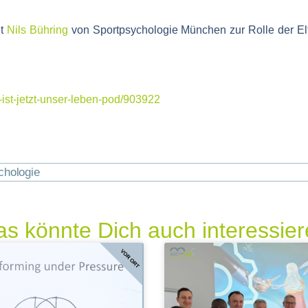
it
Nils Bühring
von Sportpsychologie München zur Rolle der Elte
-ist-jetzt-unser-leben-pod/903922
chologie
s könnte Dich auch interessie