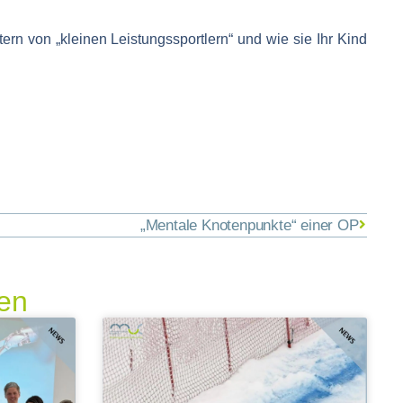
rn von „kleinen Leistungssportlern“ und wie sie Ihr Kind
„Mentale Knotenpunkte“ einer OP
ren