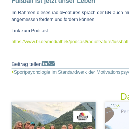
Fußball ist jetzt unser Leben
Im Rahmen dieses radioFeatures sprach der BR auch m
angemessen fördern und fordern können.
Link zum Podcast:
https://www.br.de/mediathek/podcast/radiofeature/fussball
Beitrag teilen
Sportpsychologie im Standardwerk der Motivationspsy
Da