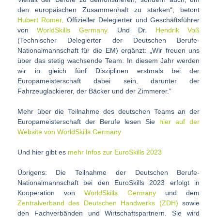
den europäischen Zusammenhalt zu stärken“, betont
Hubert Romer,
Offizieller Delegierter und Geschäftsführer
von
WorldSkills Germany.
Und Dr.
Hendrik Voß
(Technischer Delegierter der Deutschen Berufe-
Nationalmannschaft für die EM) ergänzt: „Wir freuen uns
über das stetig wachsende Team. In diesem Jahr werden
wir in gleich fünf Disziplinen erstmals bei der
Europameisterschaft dabei sein, darunter der
Fahrzeuglackierer, der Bäcker und der Zimmerer.“
Mehr über die Teilnahme des deutschen Teams an der
Europameisterschaft der Berufe lesen Sie
hier auf der
Website von WorldSkills Germany
Und hier gibt es
mehr Infos zur EuroSkills 2023
Übrigens: Die Teilnahme der Deutschen Berufe-
Nationalmannschaft bei den EuroSkills 2023 erfolgt in
Kooperation von
WorldSkills Germany
und dem
Zentralverband des Deutschen Handwerks (ZDH)
sowie
den Fachverbänden und Wirtschaftspartnern. Sie wird