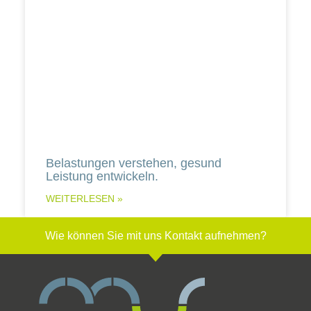
Belastungen verstehen, gesund
Leistung entwickeln.
WEITERLESEN »
Wie können Sie mit uns Kontakt aufnehmen?