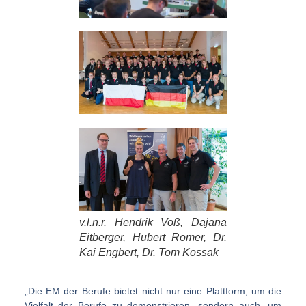
v.l.n.r. Hendrik Voß, Dajana
Eitberger, Hubert Romer, Dr.
Kai Engbert, Dr. Tom Kossak
„Die EM der Berufe bietet nicht nur eine Plattform, um die
Vielfalt der Berufe zu demonstrieren, sondern auch, um