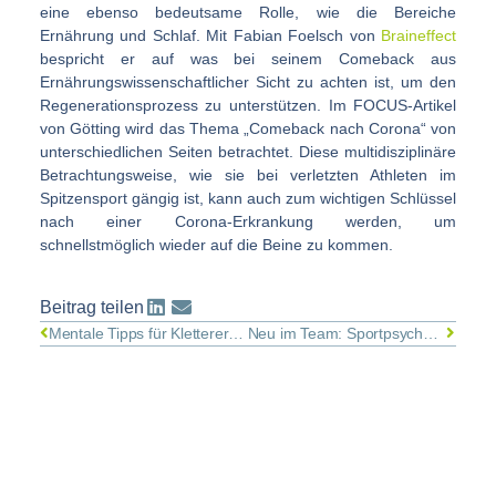
eine ebenso bedeutsame Rolle, wie die Bereiche
Ernährung und Schlaf. Mit Fabian Foelsch von
Braineffect
bespricht er auf was bei seinem Comeback aus
Ernährungswissenschaftlicher Sicht zu achten ist, um den
Regenerationsprozess zu unterstützen. Im FOCUS-Artikel
von Götting wird das Thema „Comeback nach Corona“ von
unterschiedlichen Seiten betrachtet. Diese multidisziplinäre
Betrachtungsweise, wie sie bei verletzten Athleten im
Spitzensport gängig ist, kann auch zum wichtigen Schlüssel
nach einer Corona-Erkrankung werden, um
schnellstmöglich wieder auf die Beine zu kommen.
Beitrag teilen
Mentale Tipps für Kletterer nach Verletzungen
Neu im Team: Sportpsychologin Mila Hanke betreut Leistungs- und Hobbysportler*innen