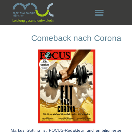
Comeback nach Corona
Markus Götting ist FOCUS-Redakteur und ambitionierter