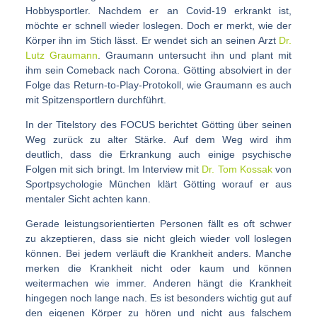
Hobbysportler. Nachdem er an Covid-19 erkrankt ist,
möchte er schnell wieder loslegen. Doch er merkt, wie der
Körper ihn im Stich lässt. Er wendet sich an seinen Arzt
Dr.
Lutz Graumann
. Graumann untersucht ihn und plant mit
ihm sein Comeback nach Corona. Götting absolviert in der
Folge das Return-to-Play-Protokoll, wie Graumann es auch
mit Spitzensportlern durchführt.
In der Titelstory des FOCUS berichtet Götting über seinen
Weg zurück zu alter Stärke. Auf dem Weg wird ihm
deutlich, dass die Erkrankung auch einige psychische
Folgen mit sich bringt. Im Interview mit
Dr. Tom Kossak
von
Sportpsychologie München klärt Götting worauf er aus
mentaler Sicht achten kann.
Gerade leistungsorientierten Personen fällt es oft schwer
zu akzeptieren, dass sie nicht gleich wieder voll loslegen
können. Bei jedem verläuft die Krankheit anders. Manche
merken die Krankheit nicht oder kaum und können
weitermachen wie immer. Anderen hängt die Krankheit
hingegen noch lange nach. Es ist besonders wichtig gut auf
den eigenen Körper zu hören und nicht aus falschem