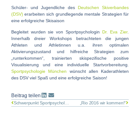
Schüler- und Jugendliche des
Deutschen Skiverbandes
(DSV)
erarbeiten sich grundlegende mentale Strategien für
eine erfolgreiche Skisaison
Begleitet wurden sie von Sportpsychologin
Dr. Eva Zier
.
Innerhalb dreier Workshops betrachteten die jungen
Athleten und Athletinnen u.a. ihren optimalen
Aktivierungszustand und hilfreiche Strategien zum
„runterkommen“, trainierten skispezifische positive
Visualisierung und eine individuelle Startvorbereitung.
Sportpsychologie München
wünscht allen Kaderathleten
des DSV viel Spaß und eine erfolgreiche Saison!
Beitrag teilen
Schwerpunkt Sportpsychologie
„Rio 2016 wir kommen!“