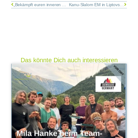
„Bekämpft euren inneren Schisser!“
Kanu-Slalom EM in Liptovský Mikuláš: Deutsches Team erfolgreich
Das könnte Dich auch interessieren