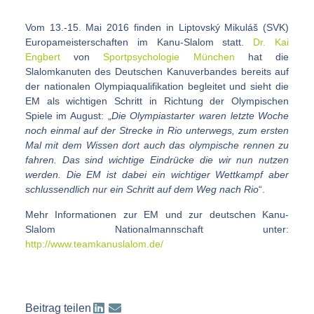
Vom 13.-15. Mai 2016 finden in Liptovský Mikuláš (SVK)
Europameisterschaften im Kanu-Slalom statt.
Dr. Kai
Engbert
von
Sportpsychologie München
hat die
Slalomkanuten des Deutschen Kanuverbandes bereits auf
der nationalen Olympiaqualifikation begleitet und sieht die
EM als wichtigen Schritt in Richtung der Olympischen
Spiele im August: „
Die Olympiastarter waren letzte Woche
noch einmal auf der Strecke in Rio unterwegs, zum ersten
Mal mit dem Wissen dort auch das olympische rennen zu
fahren. Das sind wichtige Eindrücke die wir nun nutzen
werden. Die EM ist dabei ein wichtiger Wettkampf aber
schlussendlich nur ein Schritt auf dem Weg nach Rio
“.
Mehr Informationen zur EM und zur deutschen Kanu-
Slalom Nationalmannschaft unter:
http://www.teamkanuslalom.de/
Beitrag teilen