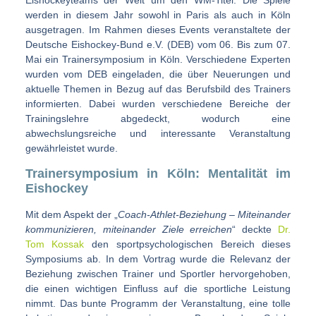
Eishockeyteams der Welt um den WM-Titel. Die Spiele
werden in diesem Jahr sowohl in Paris als auch in Köln
ausgetragen. Im Rahmen dieses Events veranstaltete der
Deutsche Eishockey-Bund e.V. (DEB) vom 06. Bis zum 07.
Mai ein Trainersymposium in Köln. Verschiedene Experten
wurden vom DEB eingeladen, die über Neuerungen und
aktuelle Themen in Bezug auf das Berufsbild des Trainers
informierten. Dabei wurden verschiedene Bereiche der
Trainingslehre abgedeckt, wodurch eine
abwechslungsreiche und interessante Veranstaltung
gewährleistet wurde.
Trainersymposium in Köln: Mentalität im
Eishockey
Mit dem Aspekt der „
Coach-Athlet-Beziehung – Miteinander
kommunizieren, miteinander Ziele erreichen
“ deckte
Dr.
Tom Kossak
den sportpsychologischen Bereich dieses
Symposiums ab. In dem Vortrag wurde die Relevanz der
Beziehung zwischen Trainer und Sportler hervorgehoben,
die einen wichtigen Einfluss auf die sportliche Leistung
nimmt. Das bunte Programm der Veranstaltung, eine tolle