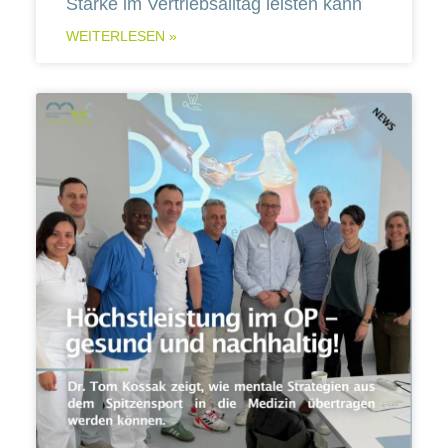
Stärke im Vertriebsalltag leisten kann
WEITERLESEN »