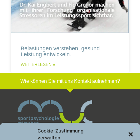
Belastungen verstehen, gesund
Leistung entwickeln.
WEITERLESEN »
Wie können Sie mit uns Kontakt aufnehmen?
Cookie-Zustimmung
verwalten