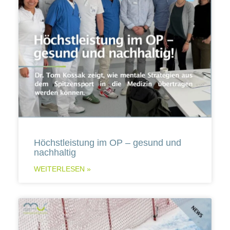
Höchstleistung im OP – gesund und
nachhaltig
WEITERLESEN »