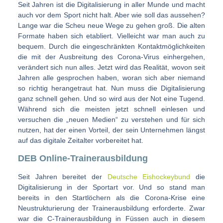
Seit Jahren ist die Digitalisierung in aller Munde und macht
auch vor dem Sport nicht halt. Aber wie soll das aussehen?
Lange war die Scheu neue Wege zu gehen groß. Die alten
Formate haben sich etabliert. Vielleicht war man auch zu
bequem. Durch die eingeschränkten Kontaktmöglichkeiten
die mit der Ausbreitung des Corona-Virus einhergehen,
verändert sich nun alles. Jetzt wird das Realität, wovon seit
Jahren alle gesprochen haben, woran sich aber niemand
so richtig herangetraut hat. Nun muss die Digitalisierung
ganz schnell gehen. Und so wird aus der Not eine Tugend.
Während sich die meisten jetzt schnell einlesen und
versuchen die „neuen Medien“ zu verstehen und für sich
nutzen, hat der einen Vorteil, der sein Unternehmen längst
auf das digitale Zeitalter vorbereitet hat.
DEB Online-Trainerausbildung
Seit Jahren bereitet der
Deutsche Eishockeybund
die
Digitalisierung in der Sportart vor. Und so stand man
bereits in den Startlöchern als die Corona-Krise eine
Neustrukturierung der Trainerausbildung erforderte. Zwar
war die C-Trainerausbildung in Füssen auch in diesem