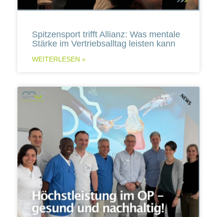
Spitzensport trifft Allianz: Was mentale
Stärke im Vertriebsalltag leisten kann
WEITERLESEN »