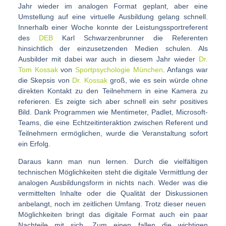
Jahr wieder im analogen Format geplant, aber eine
Umstellung auf eine virtuelle Ausbildung gelang schnell.
Innerhalb einer Woche konnte der Leistungssportreferent
des
DEB
Karl Schwarzenbrunner die Referenten
hinsichtlich der einzusetzenden Medien schulen. Als
Ausbilder mit dabei war auch in diesem Jahr wieder
Dr.
Tom Kossak
von
Sportpsychologie München
. Anfangs war
die Skepsis von
Dr. Kossak
groß, wie es sein würde ohne
direkten Kontakt zu den Teilnehmern in eine Kamera zu
referieren. Es zeigte sich aber schnell ein sehr positives
Bild. Dank Programmen wie Mentimeter, Padlet, Microsoft-
Teams, die eine Echtzeitinteraktion zwischen Referent und
Teilnehmern ermöglichen, wurde die Veranstaltung sofort
ein Erfolg.
Daraus kann man nun lernen. Durch die vielfältigen
technischen Möglichkeiten steht die digitale Vermittlung der
analogen Ausbildungsform in nichts nach. Weder was die
vermittelten Inhalte oder die Qualität der Diskussionen
anbelangt, noch im zeitlichen Umfang. Trotz dieser neuen
Möglichkeiten bringt das digitale Format auch ein paar
Nachteile mit sich. Zum einen fallen die wichtigen