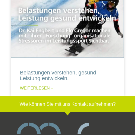
Belastungen verstehen, gesund
Leistung entwickeln.
WEITERLESEN »
Wie können Sie mit uns Kontakt aufnehmen?