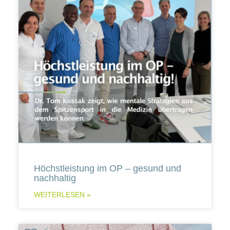
Höchstleistung im OP – gesund und
nachhaltig
WEITERLESEN »