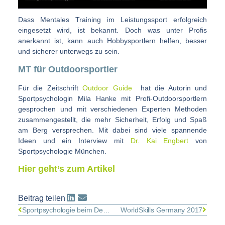
Dass Mentales Training im Leistungssport erfolgreich
eingesetzt wird, ist bekannt. Doch was unter Profis
anerkannt ist, kann auch Hobbysportlern helfen, besser
und sicherer unterwegs zu sein.
MT für Outdoorsportler
Für die Zeitschrift
Outdoor Guide
hat die Autorin und
Sportpsychologin Mila Hanke mit Profi-Outdoorsportlern
gesprochen und mit verschiedenen Experten Methoden
zusammengestellt, die mehr Sicherheit, Erfolg und Spaß
am Berg versprechen. Mit dabei sind viele spannende
Ideen und ein Interview mit
Dr. Kai Engbert
von
Sportpsychologie München.
Hier geht’s zum Artikel
Beitrag teilen
Sportpsychologie beim DeutschlandCup
WorldSkills Germany 2017