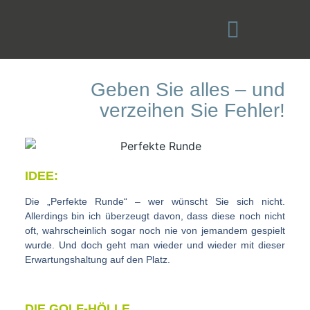
Sportpsychologie München
Geben Sie alles – und
verzeihen Sie Fehler!
IDEE:
Die „Perfekte Runde“ – wer wünscht Sie sich nicht.
Allerdings bin ich überzeugt davon, dass diese noch nicht
oft, wahrscheinlich sogar noch nie von jemandem gespielt
wurde. Und doch geht man wieder und wieder mit dieser
Erwartungshaltung auf den Platz.
DIE GOLF-HÖLLE