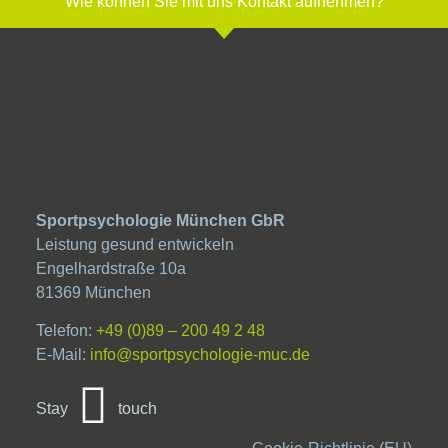
Wie können Sie mit uns Kontakt aufnehmen?
Sportpsychologie München GbR
Leistung gesund entwickeln
Engelhardstraße 10a
81369 München
Telefon:
+49 (0)89 – 200 49 2 48
E-Mail:
info@sportpsychologie-muc.de
Stay
touch