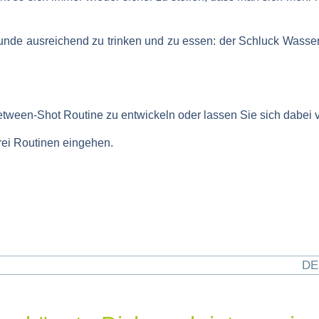
Runde ausreichend zu trinken und zu essen: der Schluck Wass
between-Shot Routine zu entwickeln oder lassen Sie sich dabei 
rei Routinen eingehen.
DE