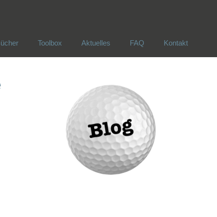
ücher
Toolbox
Aktuelles
FAQ
Kontakt
ücher
Toolbox
Aktuelles
FAQ
Kontakt
e