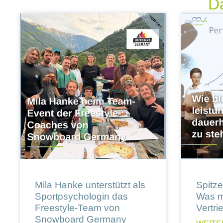
Da
Mila Hanke unterstützt als
Spitzen
Sportpsychologin das
Was m
Freestyle-Team von
Vertri
Snowboard Germany