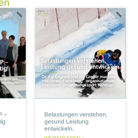
ren
P –
Belastungen verstehen,
ig
gesund Leistung
entwickeln.