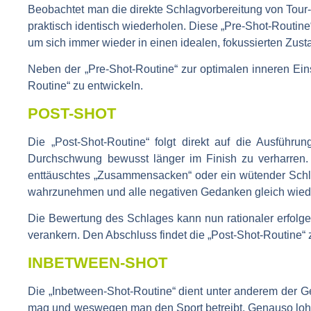
Beobachtet man die direkte Schlagvorbereitung von Tour-
praktisch identisch wiederholen. Diese „Pre-Shot-Routine“ i
um sich immer wieder in einen idealen, fokussierten Zust
Neben der „Pre-Shot-Routine“ zur optimalen inneren Eins
Routine“ zu entwickeln.
POST-SHOT
Die „Post-Shot-Routine“ folgt direkt auf die Ausführ
Durchschwung bewusst länger im Finish zu verharren. 
enttäuschtes „Zusammensacken“ oder ein wütender Schl
wahrzunehmen und alle negativen Gedanken gleich wiede
Die Bewertung des Schlages kann nun rationaler erfol
verankern. Den Abschluss findet die „Post-Shot-Routine“
INBETWEEN-SHOT
Die „Inbetween-Shot-Routine“ dient unter anderem der G
mag und weswegen man den Sport betreibt. Genauso lohnt