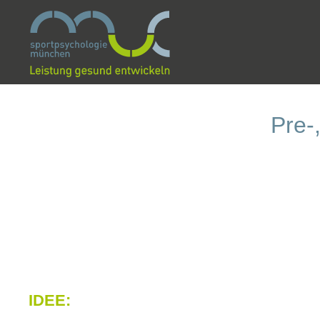
Pre-
IDEE: