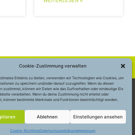
WEITERLESEN »
Cookie-Zustimmung verwalten
optimales Erlebnis zu bieten, verwenden wir Technologien wie Cookies, um
mationen zu speichern und/oder darauf zuzugreifen. Wenn du diesen
n zustimmst, können wir Daten wie das Surfverhalten oder eindeutige IDs
ebsite verarbeiten. Wenn du deine Zustimmung nicht erteilst oder
 – 200 49 2 48
Cookie-Richtlinie (EU)
t, können bestimmte Merkmale und Funktionen beeinträchtigt werden.
psychologie-muc.de
Datenschutzerklärung
Impressum
ptieren
Ablehnen
Einstellungen ansehen
Cookie-Richtlinie
Datenschutzerklärung
Impressum