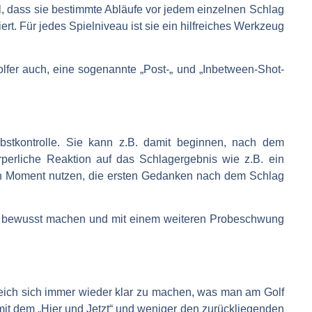
l, dass sie bestimmte Abläufe vor jedem einzelnen Schlag
iert. Für jedes Spielniveau ist sie ein hilfreiches Werkzeug
olfer auch, eine sogenannte „Post-„ und „Inbetween-Shot-
lbstkontrolle. Sie kann z.B. damit beginnen, nach dem
perliche Reaktion auf das Schlagergebnis wie z.B. ein
en Moment nutzen, die ersten Gedanken nach dem Schlag
al bewusst machen und mit einem weiteren Probeschwung
reich sich immer wieder klar zu machen, was man am Golf
it dem „Hier und Jetzt“ und weniger den zurückliegenden