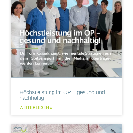
Höchstleistung im OP – gesund und
nachhaltig
WEITERLESEN »