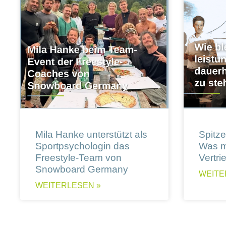
Mila Hanke unterstützt als
Spitzen
Sportpsychologin das
Was m
Freestyle-Team von
Vertri
Snowboard Germany
WEITE
WEITERLESEN »