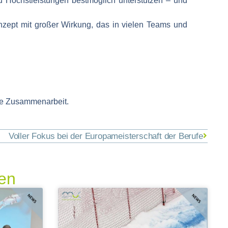
 Höchstleistungen bestmöglich unterstützen – und
nzept mit großer Wirkung, das in vielen Teams und
lle Zusammenarbeit.
Voller Fokus bei der Europameisterschaft der Berufe
ren