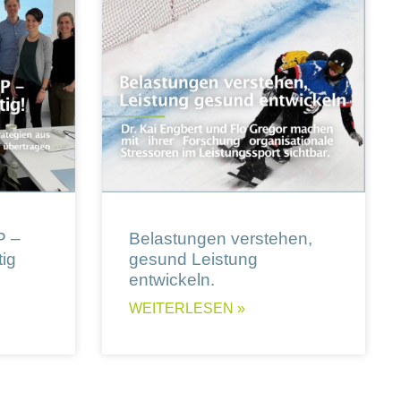
P –
Belastungen verstehen,
ig
gesund Leistung
entwickeln.
WEITERLESEN »