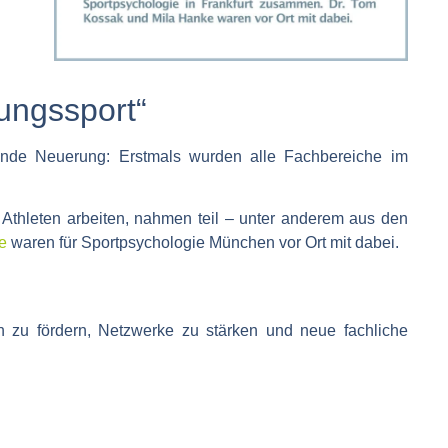
ungssport“
ende Neuerung: Erstmals wurden alle Fachbereiche im
 Athleten arbeiten, nahmen teil – unter anderem aus den
e
waren für Sportpsychologie München vor Ort mit dabei.
n zu fördern,
Netzwerke zu stärken
und
neue fachliche