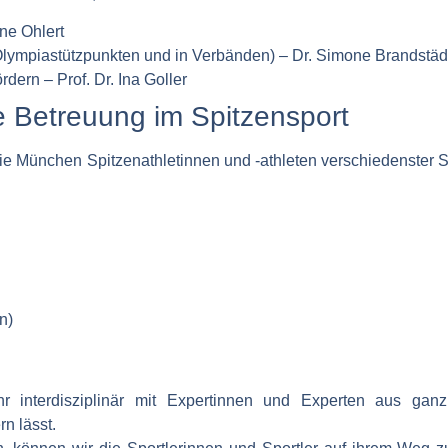
ne Ohlert
Olympiastützpunkten und in Verbänden) – Dr. Simone Brandstäd
ördern
– Prof. Dr. Ina Goller
e Betreuung im Spitzensport
gie München
Spitzenathletinnen und -athleten verschiedenster S
n)
r interdisziplinär mit Expertinnen und Experten aus ganz
n lässt.