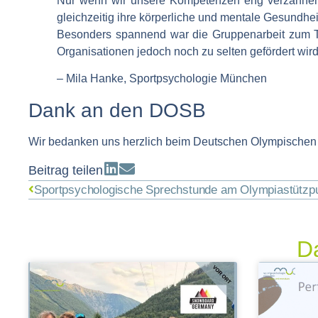
Nur wenn wir unsere Kompetenzen eng verzahnen, 
gleichzeitig ihre körperliche und mentale Gesundhei
Besonders spannend war die Gruppenarbeit zum
Organisationen jedoch noch zu selten gefördert wird
– Mila Hanke, Sportpsychologie München
Dank an den DOSB
Wir bedanken uns herzlich beim
Deutschen Olympischen
Beitrag teilen
Sportpsychologische Sprechstunde am Olympiastützp
Da