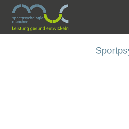
Sportp