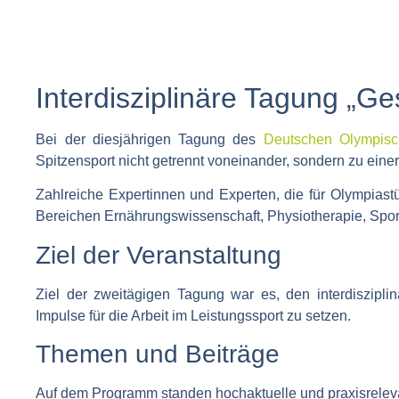
Interdisziplinäre Tagung „
Bei der diesjährigen Tagung des
Deutschen Olympis
Spitzensport nicht getrennt voneinander, sondern zu eine
Zahlreiche Expertinnen und Experten, die für Olympiast
Bereichen
Ernährungswissenschaft
,
Physiotherapie
,
Spor
Ziel der Veranstaltung
Ziel der zweitägigen Tagung war es, den
interdiszipl
Impulse
für die Arbeit im Leistungssport zu setzen.
Themen und Beiträge
Auf dem Programm standen hochaktuelle und praxisrelev