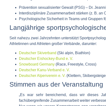
Prävention sexualisierter Gewalt (PSG)
– Dr. Jeanni
Interdisziplinäre Zusammenarbeit stärken
(z. B. an 
Psychologische Sicherheit in Teams und Gruppen f
Langjährige sportpsychologisch
Seit nahezu zwei Jahrzehnten unterstützt
Sportpsycholo
Athletinnen und Athleten großer Verbände, darunter:
Deutscher Skiverband
(Ski alpin, Biathlon)
Deutscher Eishockey-Bund e. V.
Snowboard Germany
(Race, Freestyle, Cross)
Deutscher Kanu-Verband e. V.
Deutscher Alpenverein e. V.
(Klettern, Skibergsteige
Stimmen aus der Veranstaltung
„Es war sehr bereichernd, dass wir dieses Jah
fachübergreifende Zusammenarbeit weiter verbesser