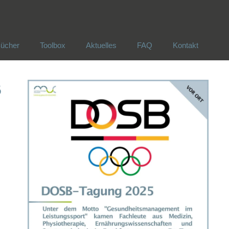
ücher
Toolbox
Aktuelles
FAQ
Kontakt
ücher
Toolbox
Aktuelles
FAQ
Kontakt
B