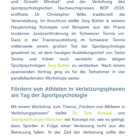
und Growth Mindset“ und der Verleihung des
sportpsychologischen Nachwuchspreises BÖP 2018,
eröffnete Dr. Christopher Willis traditionell die
Veranstaltung. Im Anschluss stellte Jürg Bühler in seinem
Hauptvortrag Konzepte und Beispiele aus der Praxis
moderner Juniorenförderung im Schweizer Tennis vor.
Dass in der Trainerausbildung im Schweizer Tennis
mittlerweile einem großen Teil der Sportpsychologie
gewidmet ist, ist dem heutigen Ausbildungschef von Swiss
Tennis und früher noch verstärkt aktiv tätigen
Sportpsychologen
Jürg Bühler
zu verdanken. Nach einem
spannenden Vortrag ging es für die Teilnehmer in vier
parallellaufenden Workshops weiter.
Fördern von Athleten in Verletzungsphasen
am Tag der Sportpsychologie
Mit einem Workshop zum Thema „Fördern von Athleten in
Verletzungsphasen“ stellte
Dr. Tom Kossak
von
Sportpsychologie München
ein Konzept vor, wie es gelingt,
dass Sportler in Folge einer Verletzung nicht aus der
Betreuung fallen. In der Zeit der Verletzung sollte der