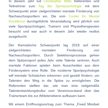
In diesem Jahr lud
Christopher Willis
Referenten und
Teilnehmer zum
Tag der Sportpsychologie
mit dem
Schwerpunkt einer zielgerichteten mentale Förderung von
Nachwuchssportlern ein. Die vom
Center for Mental
Excellence
durchgeführte Veranstaltung wird jährlich von
viele Sportpsychologen, Trainern und Physiotherapeuten
besucht und war auch in diesem Jahr wieder restlos
ausgebucht.
Der thematische Schwerpunkt lag 2018 auf einer
zielgerichteten mentalen Förderung von
Nachwuchssportlern. Durch Selektionsprozesse gehen
dem Spitzensport jedes Jahr viele Talente verloren. Auch
mentale Faktoren spielen beim Ausscheiden aus dem
Fördersystem eine Rolle. Die moderne Sportpsychologie
will mentale Schwächen erkennen und gezielt fördern, um
Talenten den Weg in die Spitze zu ermöglichen. Die
Referenten stellten dar, wie man eine zeitgemäße
Talententwicklungskultur vom Vereinsvorstand über das
Trainerteam bis zur Athletenebene aufbauen kann.
Mit einem Eröffnungsvortrag zum Thema „Fixed Mindset