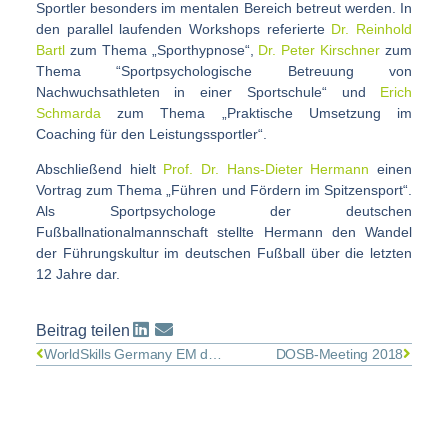
Sportler besonders im mentalen Bereich betreut werden. In
den parallel laufenden Workshops referierte
Dr. Reinhold
Bartl
zum Thema „Sporthypnose“,
Dr. Peter Kirschner
zum
Thema “Sportpsychologische Betreuung von
Nachwuchsathleten in einer Sportschule“ und
Erich
Schmarda
zum Thema „Praktische Umsetzung im
Coaching für den Leistungssportler“.
Abschließend hielt
Prof. Dr. Hans-Dieter Hermann
einen
Vortrag zum Thema „Führen und Fördern im Spitzensport“.
Als Sportpsychologe der deutschen
Fußballnationalmannschaft stellte Hermann den Wandel
der Führungskultur im deutschen Fußball über die letzten
12 Jahre dar.
Beitrag teilen
WorldSkills Germany EM der Berufe
DOSB-Meeting 2018