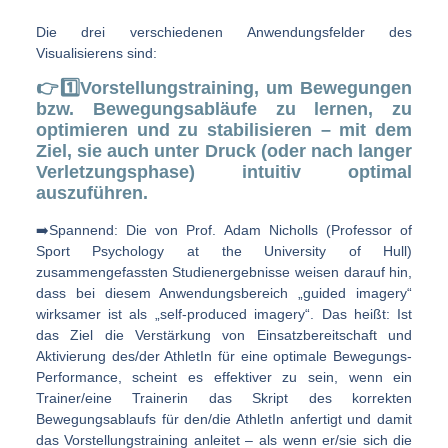
Die drei verschiedenen Anwendungsfelder des
Visualisierens sind:
👉1️⃣Vorstellungstraining, um Bewegungen
bzw. Bewegungsabläufe zu lernen, zu
optimieren und zu stabilisieren – mit dem
Ziel, sie auch unter Druck (oder nach langer
Verletzungsphase) intuitiv optimal
auszuführen.
➡️Spannend: Die von Prof. Adam Nicholls (Professor of
Sport Psychology at the University of Hull)
zusammengefassten Studienergebnisse weisen darauf hin,
dass bei diesem Anwendungsbereich „guided imagery“
wirksamer ist als „self-produced imagery“. Das heißt: Ist
das Ziel die Verstärkung von Einsatzbereitschaft und
Aktivierung des/der AthletIn für eine optimale Bewegungs-
Performance, scheint es effektiver zu sein, wenn ein
Trainer/eine Trainerin das Skript des korrekten
Bewegungsablaufs für den/die AthletIn anfertigt und damit
das Vorstellungstraining anleitet – als wenn er/sie sich die