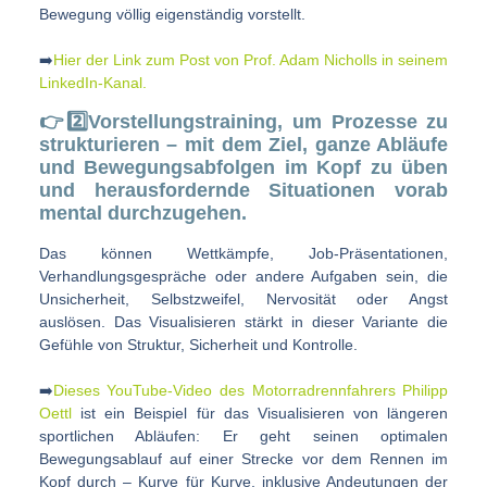
Bewegung völlig eigenständig vorstellt.
➡️
Hier der Link zum Post von Prof. Adam Nicholls in seinem
LinkedIn-Kanal.
👉2️⃣Vorstellungstraining, um Prozesse zu
strukturieren – mit dem Ziel, ganze Abläufe
und Bewegungsabfolgen im Kopf zu üben
und herausfordernde Situationen vorab
mental durchzugehen.
Das können Wettkämpfe, Job-Präsentationen,
Verhandlungsgespräche oder andere Aufgaben sein, die
Unsicherheit, Selbstzweifel, Nervosität oder Angst
auslösen. Das Visualisieren stärkt in dieser Variante die
Gefühle von Struktur, Sicherheit und Kontrolle.
➡️
Dieses YouTube-Video des Motorradrennfahrers Philipp
Oettl
ist ein Beispiel für das Visualisieren von längeren
sportlichen Abläufen: Er geht seinen optimalen
Bewegungsablauf auf einer Strecke vor dem Rennen im
Kopf durch – Kurve für Kurve, inklusive Andeutungen der