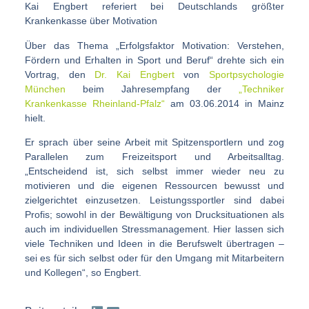
Kai Engbert referiert bei Deutschlands größter
Krankenkasse über Motivation
Über das Thema „Erfolgsfaktor Motivation: Verstehen,
Fördern und Erhalten in Sport und Beruf“ drehte sich ein
Vortrag, den
Dr. Kai Engbert
von
Sportpsychologie
München
beim Jahresempfang der
„Techniker
Krankenkasse Rheinland-Pfalz“
am 03.06.2014 in Mainz
hielt.
Er sprach über seine Arbeit mit Spitzensportlern und zog
Parallelen zum Freizeitsport und Arbeitsalltag.
„Entscheidend ist, sich selbst immer wieder neu zu
motivieren und die eigenen Ressourcen bewusst und
zielgerichtet einzusetzen. Leistungssportler sind dabei
Profis; sowohl in der Bewältigung von Drucksituationen als
auch im individuellen Stressmanagement. Hier lassen sich
viele Techniken und Ideen in die Berufswelt übertragen –
sei es für sich selbst oder für den Umgang mit Mitarbeitern
und Kollegen“, so Engbert.