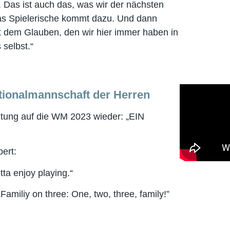
as ist auch das, was wir der nächsten
as Spielerische kommt dazu. Und dann
t dem Glauben, den wir hier immer haben in
selbst.“
tionalmannschaft der Herren
itung auf die WM 2023 wieder: „EIN
ert:
ta enjoy playing.“
miliy on three: One, two, three, family!”