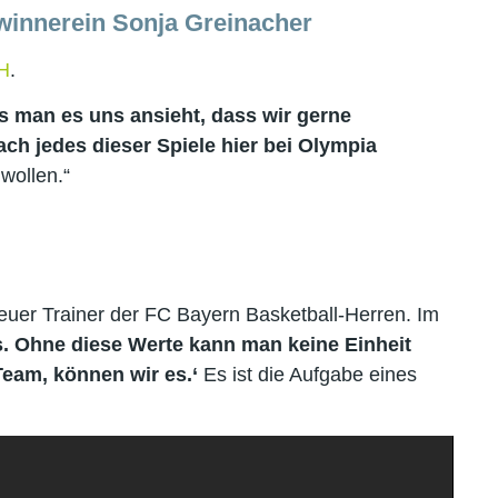
winnerein Sonja Greinacher
H
.
s man es uns ansieht, dass wir gerne
ch jedes dieser Spiele hier bei Olympia
wollen.“
 neuer Trainer der FC Bayern Basketball-Herren. Im
. Ohne diese Werte kann man keine Einheit
Team, können wir es.‘
Es ist die Aufgabe eines