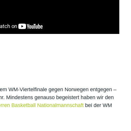
dem WM-Viertelfinale gegen Norwegen entgegen –
ahr. Mindestens genauso begeistert haben wir den
rren Basketball Nationalmannschaft
bei der WM