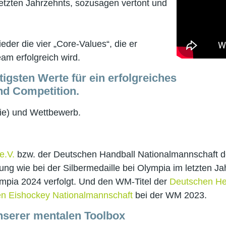
etzten Jahrzehnts, sozusagen vertont und
eder die vier „Core-Values“, die er
eam erfolgreich wird.
igsten Werte für ein erfolgreiches
nd Competition.
hie) und Wettbewerb.
e.V.
bzw. der Deutschen Handball Nationalmannschaft 
ng wie bei der Silbermedaille bei Olympia im letzten J
mpia 2024 verfolgt. Und den WM-Titel der
Deutschen He
n Eishockey Nationalmannschaft
bei der WM 2023.
unserer mentalen Toolbox