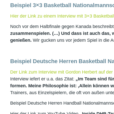
Beispiel 3×3 Basketball Nationalmann
Hier der Link zu einem Interview mit 3×3 Basketbal
Noch vor dem Halbfinale gegen Kanada beschreibt 
zusammenspielen. (…) Und dass ist auch das, wa
genießen.
Wir gucken uns vor jedem Spiel in die
Beispiel Deutsche Herren Basketball N
Der Link zum Interview mit Gordon Herbert auf de
Interview iefert er u.a. das Zitat:
„Im Team sind fü
formen. Meine Philosophie ist: ,Allein können 
Trainers, aus Einzelspielern, die oft von außen un
Beispiel Deutsche Herren Handball Nationalmannsc
Hier der Link zum YouTube-Video
„Inside DHB-Tea