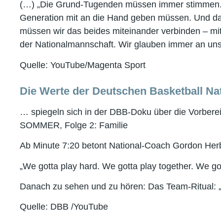
(…) „Die Grund-Tugenden müssen immer stimmen. D
Generation mit an die Hand geben müssen. Und d
müssen wir das beides miteinander verbinden – mi
der Nationalmannschaft. Wir glauben immer an uns 
Quelle: YouTube/Magenta Sport
Die Werte der Deutschen Basketball Na
… spiegeln sich in der DBB-Doku über die Vorbere
SOMMER, Folge 2: Familie
Ab Minute 7:20 betont National-Coach Gordon Herb
„We gotta play hard. We gotta play together. We got
Danach zu sehen und zu hören: Das Team-Ritual: „Fa
Quelle: DBB /YouTube