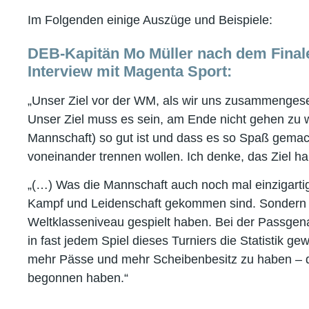
Im Folgenden einige Auszüge und Beispiele:
DEB-Kapitän Mo Müller nach dem Final
Interview mit Magenta Sport:
„Unser Ziel vor der WM, als wir uns zusammengese
Unser Ziel muss es sein, am Ende nicht gehen zu 
Mannschaft) so gut ist und dass es so Spaß gemacht
voneinander trennen wollen. Ich denke, das Ziel hab
„(…) Was die Mannschaft auch noch mal einzigartig
Kampf und Leidenschaft gekommen sind. Sondern a
Weltklasseniveau gespielt haben. Bei der Passgen
in fast jedem Spiel dieses Turniers die Statistik 
mehr Pässe und mehr Scheibenbesitz zu haben – da
begonnen haben.“