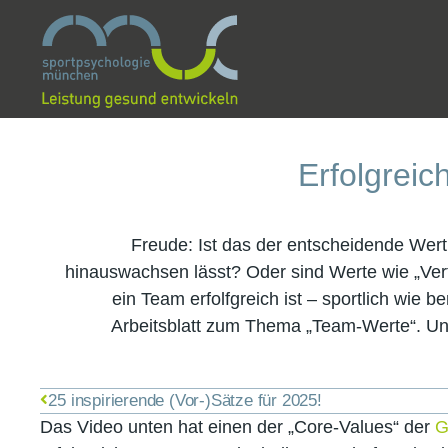
Erfolgrei
Freude: Ist das der entscheidende Wert
hinauswachsen lässt? Oder sind Werte wie „Vert
ein Team erfolfgreich ist – sportlich wie b
Arbeitsblatt zum Thema „Team-Werte“. Und 
25 inspirierende (Vor-)Sätze für 2025!
Das Video unten hat einen der „Core-Values“ der
G