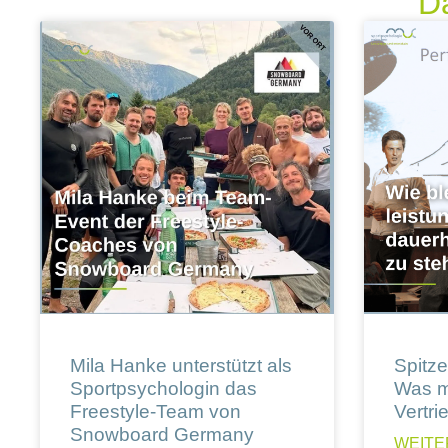
Da
Mila Hanke unterstützt als
Spitzen
Sportpsychologin das
Was m
Freestyle-Team von
Vertri
Snowboard Germany
WEITE