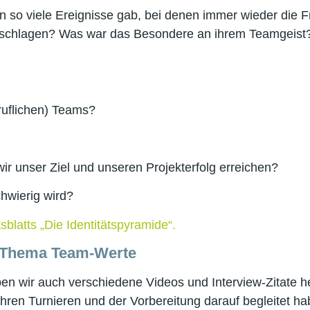
n so viele Ereignisse gab, bei denen immer wieder die 
 schlagen? Was war das Besondere an ihrem Teamgeist?
ruflichen) Teams?
ir unser Ziel und unseren Projekterfolg erreichen?
hwierig wird?
blatts „Die Identitätspyramide“.
 Thema Team-Werte
ben wir auch verschiedene Videos und Interview-Zitate 
ren Turnieren und der Vorbereitung darauf begleitet ha