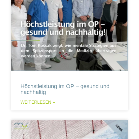
Höchstleistung im OP – gesund und
nachhaltig
WEITERLESEN »