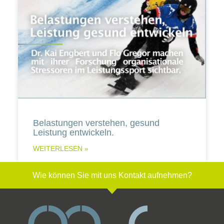
Belastungen verstehen, gesund
Leistung entwickeln.
WEITERLESEN »
Wie können Sie mit uns Kontakt aufnehmen?