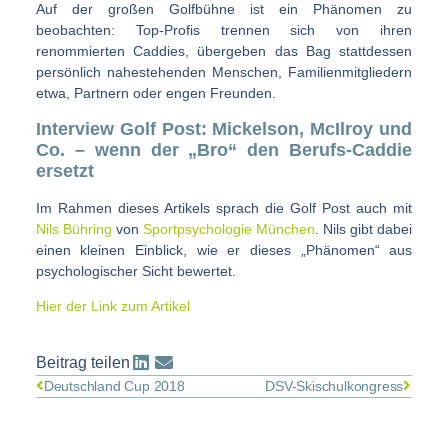
Auf der großen Golfbühne ist ein Phänomen zu
beobachten: Top-Profis trennen sich von ihren
renommierten Caddies, übergeben das Bag stattdessen
persönlich nahestehenden Menschen, Familienmitgliedern
etwa, Partnern oder engen Freunden.
Interview Golf Post: Mickelson, McIlroy und
Co. – wenn der „Bro“ den Berufs-Caddie
ersetzt
Im Rahmen dieses Artikels sprach die Golf Post auch mit
Nils Bühring
von
Sportpsychologie München
. Nils gibt dabei
einen kleinen Einblick, wie er dieses „Phänomen“ aus
psychologischer Sicht bewertet.
Hier der Link zum Artikel
Beitrag teilen
Deutschland Cup 2018
DSV-Skischulkongress