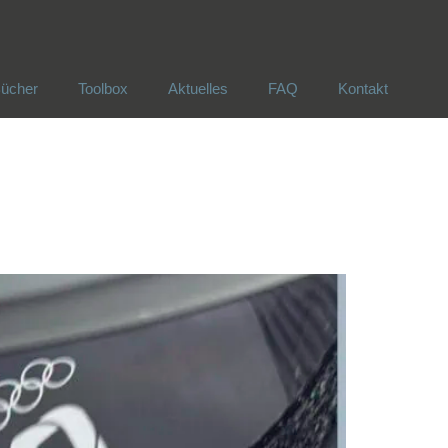
ücher
Toolbox
Aktuelles
FAQ
Kontakt
ücher
Toolbox
Aktuelles
FAQ
Kontakt