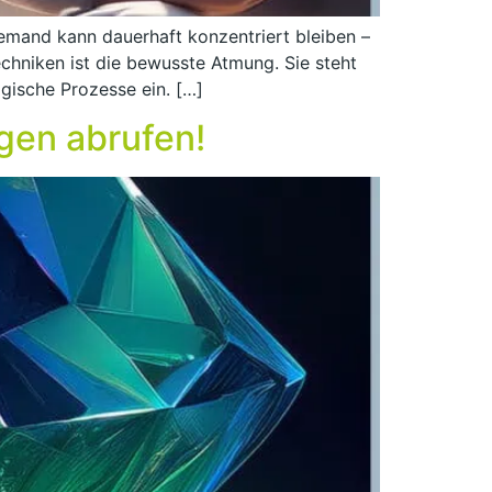
emand kann dauerhaft konzentriert bleiben –
echniken ist die bewusste Atmung. Sie steht
ogische Prozesse ein. […]
gen abrufen!