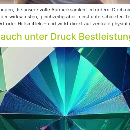
ungen, die unsere volle Aufmerksamkeit erfordern. Doch ni
ne der wirksamsten, gleichzeitig aber meist unterschätzten T
rt oder Hilfsmitteln – und wirkt direkt auf zentrale physiol
 auch unter Druck Bestleistun