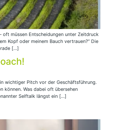
t – oft müssen Entscheidungen unter Zeitdruck
inem Kopf oder meinem Bauch vertrauen?“ Die
erade […]
Coach!
in wichtiger Pitch vor der Geschäftsführung.
en können. Was dabei oft übersehen
nannter Selftalk längst ein […]
n