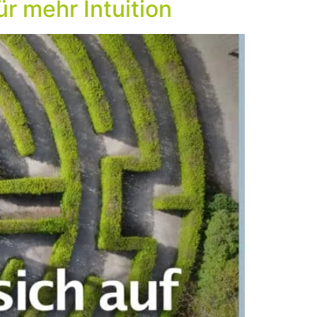
r mehr Intuition