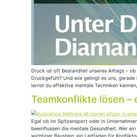
Druck ist oft Bestandteil unseres Alltags – 
Druckgefühl? Und wie gelingt es uns, gerade 
lernst du effektive mentale Techniken kennen,
Teamkonflikte lösen – 
Egal ob im Spitzensport oder in Unternehmen:
beeinflussen die mentale Gesundheit. Wer ein
wichtiger Baustein: ein Leitfaden für Konflikt