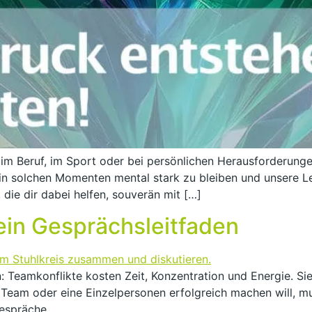
ob im Beruf, im Sport oder bei persönlichen Herausforderun
in solchen Momenten mental stark zu bleiben und unsere Le
 die dir dabei helfen, souverän mit […]
ein Gesprächsleitfaden
 Teamkonflikte kosten Zeit, Konzentration und Energie. Sie
 Team oder eine Einzelpersonen erfolgreich machen will, mu
gespräche.