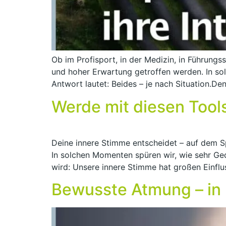
Ob im Profisport, in der Medizin, in Führungs
und hoher Erwartung getroffen werden. In so
Antwort lautet: Beides – je nach Situation.D
Werde mit diesen Tool
Deine innere Stimme entscheidet – auf dem Spi
In solchen Momenten spüren wir, wie sehr Ge
wird: Unsere innere Stimme hat großen Einflus
Bewusste Atmung – in 