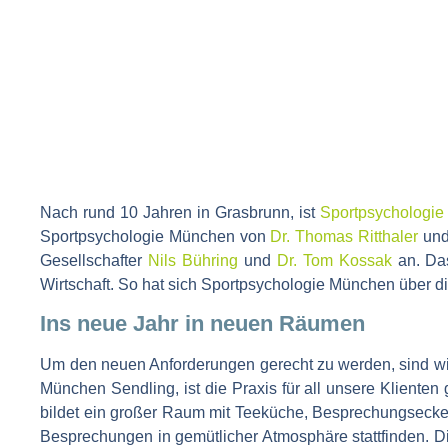
Nach rund 10 Jahren in Grasbrunn, ist
Sportpsychologi
Sportpsychologie München von
Dr. Thomas Ritthaler
un
Gesellschafter
Nils Bühring
und
Dr. Tom Kossak
an. Das
Wirtschaft. So hat sich Sportpsychologie München über di
Ins neue Jahr in neuen Räumen
Um den neuen Anforderungen gerecht zu werden, sind wir
München Sendling, ist die Praxis für all unsere Klient
bildet ein großer Raum mit Teeküche, Besprechungsecke
Besprechungen in gemütlicher Atmosphäre stattfinden. D