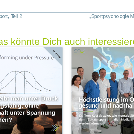
ort, Teil 2
„Sportpsychologie M
s könnte Dich auch interessie