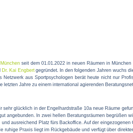
e München
seit dem 01.01.2022 in neuen Räumen in München S
d
Dr. Kai Engbert
gegründet. In den folgenden Jahren wuchs die
 Netzwerk aus Sportpsychologen berät heute nicht nur Profi
e letzten Jahre zu einem international agierenden Beratungsnet
 sehr glücklich in der Engelhardstraße 10a neue Räume gefund
en gut angebunden. In zwei hellen Beratungsräumen begrüßen wi
 und ausreichend Platz fürs Backoffice. Auf der eingezogenen
ie ruhige Praxis liegt im Rückgebäude und verfügt über dire