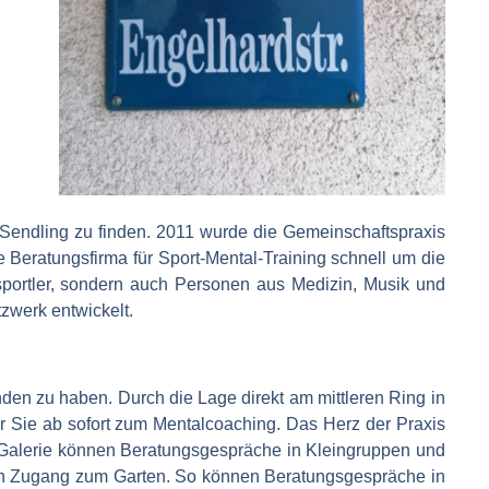
endling zu finden. 2011 wurde die Gemeinschaftspraxis
 Beratungsfirma für Sport-Mental-Training schnell um die
sportler, sondern auch Personen aus Medizin, Musik und
zwerk entwickelt.
en zu haben. Durch die Lage direkt am mittleren Ring in
r Sie ab sofort zum Mentalcoaching. Das Herz der Praxis
 Galerie können Beratungsgespräche in Kleingruppen und
kten Zugang zum Garten. So können Beratungsgespräche in