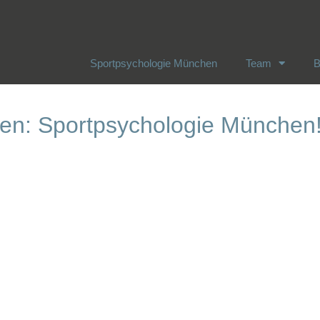
Sportpsychologie München
Team
B
Sportpsychologie München
Team
B
en: Sportpsychologie München