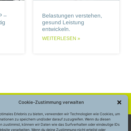
P –
Belastungen verstehen,
ig
gesund Leistung
entwickeln.
WEITERLESEN »
Cookie-Zustimmung verwalten
optimales Erlebnis zu bieten, verwenden wir Technologien wie Cookies, um
mationen zu speichern und/oder darauf zuzugreifen. Wenn du diesen
n zustimmst, können wir Daten wie das Surfverhalten oder eindeutige IDs
ebsite verarbeiten. Wenn du deine Zustimmung nicht erteilst oder