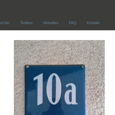
ücher
Toolbox
Aktuelles
FAQ
Kontakt
ücher
Toolbox
Aktuelles
FAQ
Kontakt
!