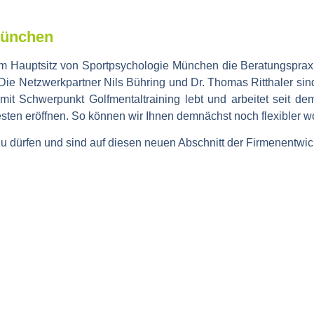
München
am Hauptsitz von Sportpsychologie München die Beratungsprax
n. Die Netzwerkpartner Nils Bühring und Dr. Thomas Ritthaler sin
mit Schwerpunkt Golfmentaltraining lebt und arbeitet seit d
ten eröffnen. So können wir Ihnen demnächst noch flexibler 
 dürfen und sind auf diesen neuen Abschnitt der Firmenentwic