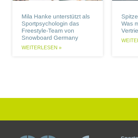
Mila Hanke unterstützt als
Spitzen
Sportpsychologin das
Was m
Freestyle-Team von
Vertri
Snowboard Germany
WEITE
WEITERLESEN »