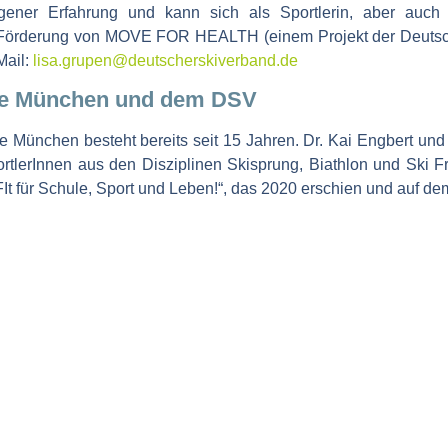
gener Erfahrung und kann sich als Sportlerin, aber auch 
ie Förderung von MOVE FOR HEALTH (einem Projekt der Deutsch
Mail:
lisa.grupen@deutscherskiverband.de
gie München und dem DSV
ünchen besteht bereits seit 15 Jahren. Dr. Kai Engbert und D
rtlerInnen aus den Disziplinen Skisprung, Biathlon und Ski F
t für Schule, Sport und Leben!“, das 2020 erschien und auf dem