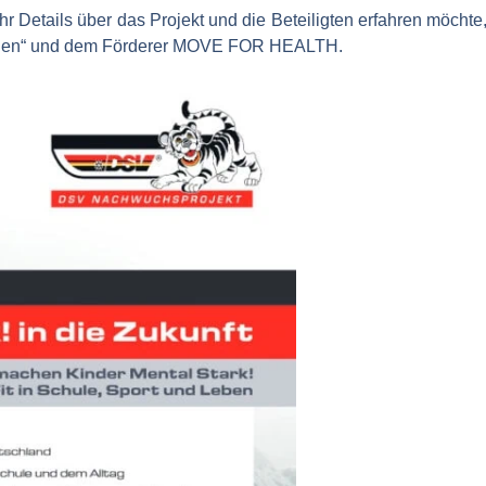
ehr Details über das Projekt und die Beteiligten erfahren möcht
nchen“ und dem Förderer MOVE FOR HEALTH.