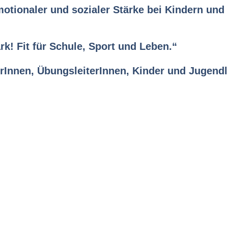
motionaler und sozialer Stärke bei Kindern und
k! Fit für Schule, Sport und Leben.“
inerInnen, ÜbungsleiterInnen, Kinder und Jugen