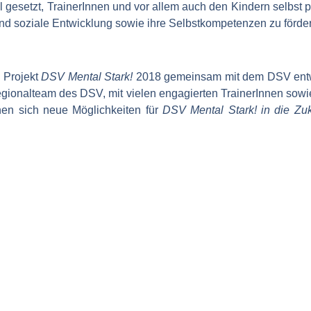
l gesetzt, TrainerInnen und vor allem auch den Kindern selbs
nd soziale Entwicklung sowie ihre Selbstkompetenzen zu förde
 Projekt
DSV Mental Stark!
2018 gemeinsam mit dem DSV entwick
egionalteam des DSV, mit vielen engagierten TrainerInnen sow
en sich neue Möglichkeiten für
DSV Mental Stark! in die Zu