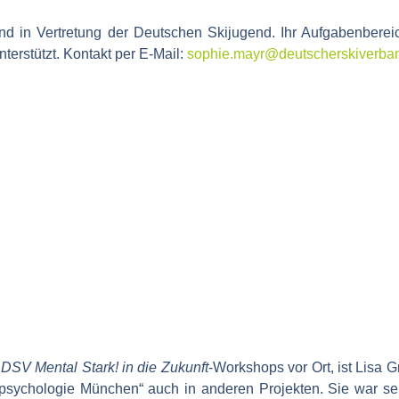
nd in Vertretung der Deutschen Skijugend. Ihr Aufgabenberei
terstützt. Kontakt per E-Mail:
sophie.mayr@deutscherskiverba
r
DSV
Mental Stark! in die Zukunft
-Workshops vor Ort, ist Lisa G
tpsychologie München“ auch in anderen Projekten. Sie war sel