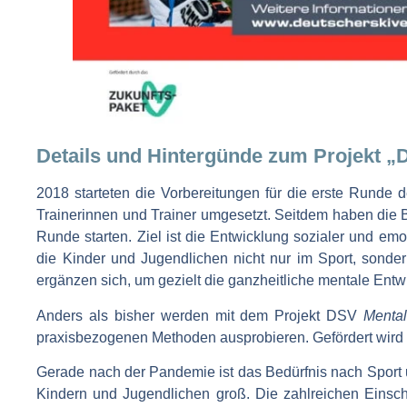
Details und Hintergünde zum Projekt „D
2018 starteten die Vorbereitungen für die erste Rund
Trainerinnen und Trainer umgesetzt. Seitdem haben die Be
Runde starten. Ziel ist die Entwicklung sozialer und e
die Kinder und Jugendlichen nicht nur im Sport, sonde
ergänzen sich, um gezielt die ganzheitliche mentale Ent
Anders als bisher werden mit dem Projekt DSV
Mental
praxisbezogenen Methoden ausprobieren. Gefördert wird 
Gerade nach der Pandemie ist das Bedürfnis nach Sport 
Kindern und Jugendlichen groß. Die zahlreichen Einsc