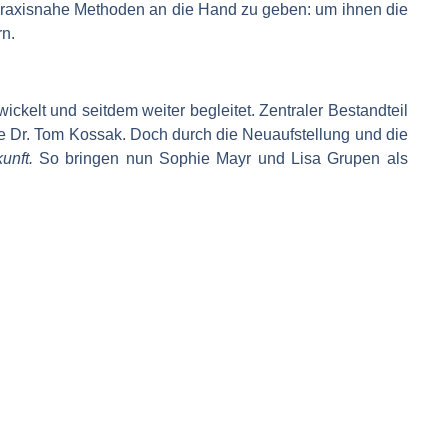
t praxisnahe Methoden an die Hand zu geben: um ihnen die
rn.
elt und seitdem weiter begleitet. Zentraler Bestandteil
ie Dr. Tom Kossak. Doch durch die Neuaufstellung und die
kunft.
So bringen nun Sophie Mayr und Lisa Grupen als