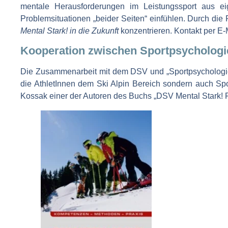
mentale Herausforderungen im Leistungssport aus ei
Problemsituationen „beider Seiten“ einfühlen. Durch d
Mental Stark! in die Zukunft
konzentrieren. Kontakt per E-
Kooperation zwischen Sportpsycholo
Die Zusammenarbeit mit dem DSV und „Sportpsychologie M
die AthletInnen dem Ski Alpin Bereich sondern auch Spo
Kossak einer der Autoren des Buchs „DSV Mental Stark! FI