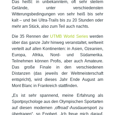
Das heißt: in unbekanntem, oft sehr steilem
Gelände, unter verschiedensten
Witterungsbedingungen von sehr heiß bis sehr
kalt – und bei Ultra-Trails bis zu 20 Stunden oder
mehr am Stück, also zum Teil auch nachts.
Die 35 Rennen der
UTMB World Series
werden
über das ganze Jahr hinweg veranstaltet, weltweit
verteilt auf allen Kontinenten: in Asien, Ozeanien,
Europa, Afrika, Nord- und Südamerika.
Teilnehmen können Profis, aber auch Amateure.
Das große Finale in den verschiedenen
Distanzen (das jeweils der Weltmeisterschaft
entspricht), wird dieses Jahr Ende August am
Mont Blanc in Frankreich stattfinden.
„Es ist sehr spannend, meine Erfahrung als
Sportpsychologe aus den Olympischen Sportarten
auf diesen modernen ‚offroad‘-Ausdauersport zu
übertragen“, so Engbert. „Ich freue mich darauf,