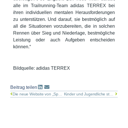
alle im Trailrunning-Team adidas TERREX bei
ihren individuellen mentalen Herausforderungen
zu unterstützen. Und darauf, sie bestmöglich auf
all die Situationen vorzubereiten, die in solchen
Rennen über Sieg und Niederlage, bestmögliche
Leistung oder auch Aufgeben entscheiden
können.“
Bildquelle: adidas TERREX
Beitrag teilen
Die neue Website von „Sportpsychologie München“ ist online!
Kinder und Jugendliche stärken, im Sport und darüber hinaus: Startschuss für das kostenlose Workshop-Projekt „DSV Mental Stark! in die Zukunft“