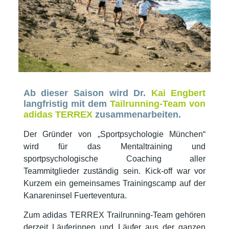
Ab dieser Saison wird Dr.
Kai Engbert
langfristig mit dem
Tailrunning-Team von
adidas TERREX
zusammenarbeiten.
Der Gründer von „Sportpsychologie München“
wird für das Mentaltraining und
sportpsychologische Coaching aller
Teammitglieder zuständig sein. Kick-off war vor
Kurzem ein gemeinsames Trainingscamp auf der
Kanareninsel Fuerteventura.
Zum adidas TERREX Trailrunning-Team gehören
derzeit Läuferinnen und Läufer aus der ganzen