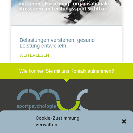
Belastungen verstehen, gesund
Leistung entwickeln.
WEITERLESEN »
Wie können Sie mit uns Kontakt aufnehmen?
Cookie-Zustimmung
verwalten