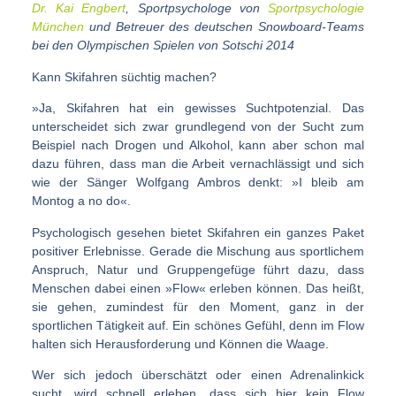
Dr. Kai Engbert
, Sportpsychologe von
Sportpsychologie
München
und Betreuer des deutschen Snowboard-Teams
bei den Olympischen Spielen von Sotschi 2014
Kann Skifahren süchtig machen?
»Ja, Skifahren hat ein gewisses Suchtpoten­zial. Das
unterscheidet sich zwar grundlegend von der Sucht zum
Beispiel nach Drogen und Alkohol, kann aber schon mal
dazu führen, dass man die Arbeit vernachlässigt und sich
wie der Sänger Wolfgang Ambros denkt: »I bleib am
Montog a no do«.
Psychologisch gesehen bietet Skifahren ein ganzes Paket
positiver Erlebnisse. Gerade die Mischung aus sportlichem
Anspruch, Natur und Gruppengefüge führt dazu, dass
Menschen dabei einen »Flow« erleben können. Das heißt,
sie gehen, zumindest für den Moment, ganz in der
sportlichen Tätigkeit auf. Ein schönes Gefühl, denn im Flow
halten sich Herausforderung und Können die Waage.
Wer sich jedoch überschätzt oder einen Adrenalinkick
sucht, wird schnell erleben, dass sich hier kein Flow