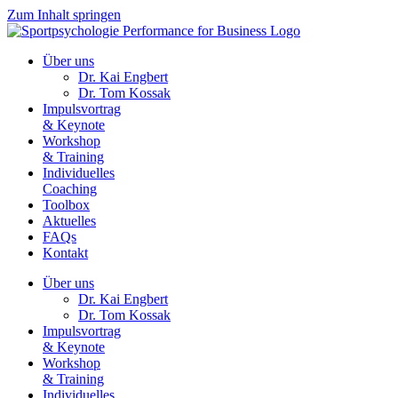
Zum Inhalt springen
Über uns
Dr. Kai Engbert
Dr. Tom Kossak
Impulsvortrag
& Keynote
Workshop
& Training
Individuelles
Coaching
Toolbox
Aktuelles
FAQs
Kontakt
Über uns
Dr. Kai Engbert
Dr. Tom Kossak
Impulsvortrag
& Keynote
Workshop
& Training
Individuelles