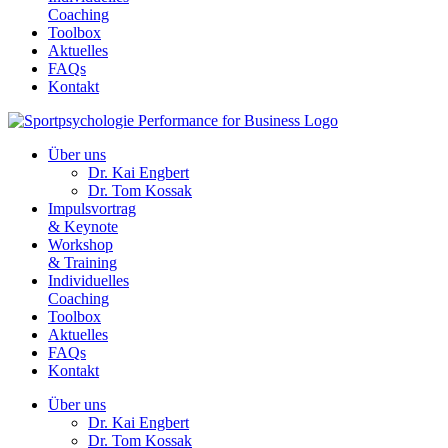
Coaching
Toolbox
Aktuelles
FAQs
Kontakt
Über uns
Dr. Kai Engbert
Dr. Tom Kossak
Impulsvortrag
& Keynote
Workshop
& Training
Individuelles
Coaching
Toolbox
Aktuelles
FAQs
Kontakt
Über uns
Dr. Kai Engbert
Dr. Tom Kossak