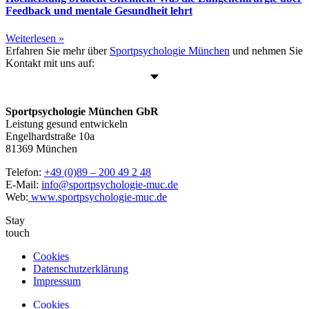
Feedback und mentale Gesundheit lehrt
Weiterlesen »
Erfahren Sie mehr über
Sportpsychologie München
und nehmen Sie
Kontakt mit uns auf:
Sportpsychologie München GbR
Leistung gesund entwickeln
Engelhardstraße 10a
81369 München
Telefon:
+49 (0)89 – 200 49 2 48
E-Mail:
info@sportpsychologie-muc.de
Web:
www.sportpsychologie-muc.de
Stay
touch
Cookies
Datenschutzerklärung
Impressum
Cookies