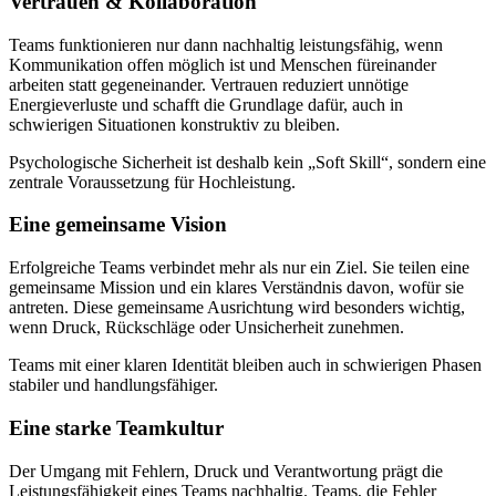
Vertrauen & Kollaboration
Teams funktionieren nur dann nachhaltig leistungsfähig, wenn
Kommunikation offen möglich ist und Menschen füreinander
arbeiten statt gegeneinander. Vertrauen reduziert unnötige
Energieverluste und schafft die Grundlage dafür, auch in
schwierigen Situationen konstruktiv zu bleiben.
Psychologische Sicherheit ist deshalb kein „Soft Skill“, sondern eine
zentrale Voraussetzung für Hochleistung.
Eine gemeinsame Vision
Erfolgreiche Teams verbindet mehr als nur ein Ziel. Sie teilen eine
gemeinsame Mission und ein klares Verständnis davon, wofür sie
antreten. Diese gemeinsame Ausrichtung wird besonders wichtig,
wenn Druck, Rückschläge oder Unsicherheit zunehmen.
Teams mit einer klaren Identität bleiben auch in schwierigen Phasen
stabiler und handlungsfähiger.
Eine starke Teamkultur
Der Umgang mit Fehlern, Druck und Verantwortung prägt die
Leistungsfähigkeit eines Teams nachhaltig. Teams, die Fehler