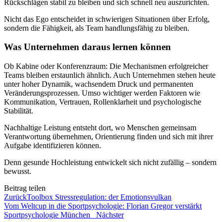
Rückschlägen stabil zu bleiben und sich schnell neu auszurichten.
Nicht das Ego entscheidet in schwierigen Situationen über Erfolg,
sondern die Fähigkeit, als Team handlungsfähig zu bleiben.
Was Unternehmen daraus lernen können
Ob Kabine oder Konferenzraum: Die Mechanismen erfolgreicher
Teams bleiben erstaunlich ähnlich. Auch Unternehmen stehen heute
unter hoher Dynamik, wachsendem Druck und permanenten
Veränderungsprozessen. Umso wichtiger werden Faktoren wie
Kommunikation, Vertrauen, Rollenklarheit und psychologische
Stabilität.
Nachhaltige Leistung entsteht dort, wo Menschen gemeinsam
Verantwortung übernehmen, Orientierung finden und sich mit ihrer
Aufgabe identifizieren können.
Denn gesunde Hochleistung entwickelt sich nicht zufällig – sondern
bewusst.
Beitrag teilen
Zurück
Toolbox Stressregulation: der Emotionsvulkan
Vom Weltcup in die Sportpsychologie: Florian Gregor verstärkt
Sportpsychologie München
Nächster