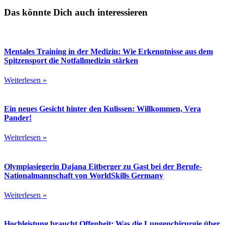
Das könnte Dich auch interessieren
Mentales Training in der Medizin: Wie Erkenntnisse aus dem
Spitzensport die Notfallmedizin stärken
Weiterlesen »
Ein neues Gesicht hinter den Kulissen: Willkommen, Vera
Pander!
Weiterlesen »
Olympiasiegerin Dajana Eitberger zu Gast bei der Berufe-
Nationalmannschaft von WorldSkills Germany
Weiterlesen »
Hochleistung braucht Offenheit: Was die Lungenchirurgie über