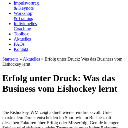
Impulsvortrag
& Keynote
Workshop
& Training
Individuelles
Coaching
Toolbox
Aktuelles
FAQs
Kontakt
Startseite
»
Aktuelles
»
Erfolg unter Druck: Was das Business vom
Eishockey lernt
Erfolg unter Druck: Was das
Business vom Eishockey lernt
Die Eishockey-WM zeigt aktuell wieder eindrucksvoll: Unter
maximalem Druck entscheiden im Sport wie im Business oft
dieselben Faktoren über Erfolg oder Misserfolg. Gerade in engen
Spielen wird sichtbar, welche Teams auch unter hoher Belastung