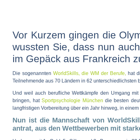
Vor Kurzem gingen die Olym
wussten Sie, dass nun auch
im Gepäck aus Frankreich zu
Die sogenannten
WorldSkills, die WM der Berufe,
hat d
Teilnehmende aus 70 Ländern in 62 unterschiedlichsten b
Und weil auch berufliche Wettkämpfe den Umgang mit N
bringen, hat
Sportpsychologie München
die besten deut
langfristigen Vorbereitung über ein Jahr hinweg, in ein
Nun ist die Mannschaft von WorldSkil
antrat, aus den Wettbewerben mit stark