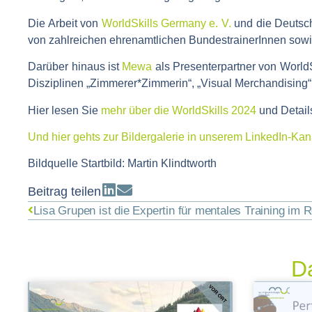
Die Arbeit von
WorldSkills Germany e. V.
und die Deutsch
von zahlreichen ehrenamtlichen BundestrainerInnen sowi
Darüber hinaus ist
Mewa
als Presenterpartner von WorldS
Disziplinen „Zimmerer*Zimmerin“, „Visual Merchandising“
Hier lesen Sie
mehr über die WorldSkills 2024
und Detai
Und hier gehts zur Bildergalerie in unserem LinkedIn-Kan
Bildquelle Startbild: Martin Klindtworth
Beitrag teilen
Da