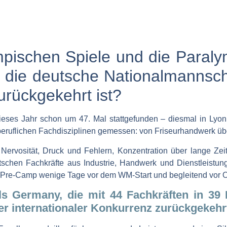
pischen Spiele und die Paralym
 die deutsche Nationalmannscha
rückgekehrt ist?
ieses Jahr schon um 47. Mal stattgefunden – diesmal in Lyon
eruflichen Fachdisziplinen gemessen: von Friseurhandwerk übe
ervosität, Druck und Fehlern, Konzentration über lange Ze
schen Fachkräfte aus Industrie, Handwerk und Dienstleistungen
em Pre-Camp wenige Tage vor dem WM-Start und begleitend vor O
ls Germany, die mit 44 Fachkräften in 39 
er internationaler Konkurrenz zurückgekehr