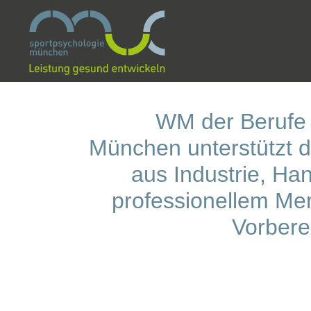
WM der Berufe 
München unterstützt d
aus Industrie, Ha
professionellem Ment
Vorbere