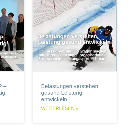
P –
Belastungen verstehen,
ig
gesund Leistung
entwickeln.
WEITERLESEN »