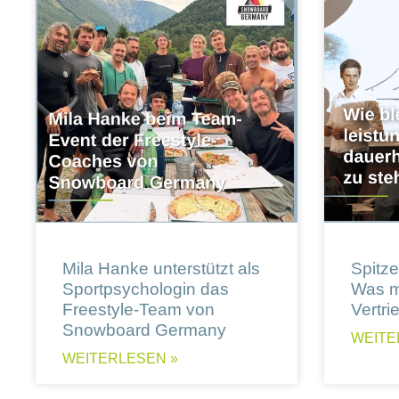
Mila Hanke unterstützt als
Spitzen
Sportpsychologin das
Was m
Freestyle-Team von
Vertri
Snowboard Germany
WEITE
WEITERLESEN »