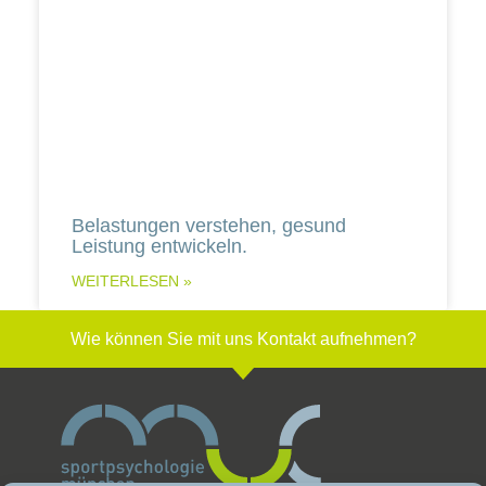
Belastungen verstehen, gesund
Leistung entwickeln.
WEITERLESEN »
Wie können Sie mit uns Kontakt aufnehmen?