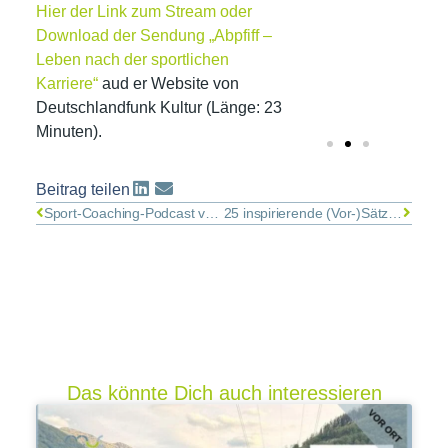
Hier der Link zum Stream oder
Download der Sendung „Abpfiff –
Leben nach der sportlichen
Karriere“
aud er Website von
Deutschlandfunk Kultur (Länge: 23
Minuten).
Beitrag teilen
Sport-Coaching-Podcast von Nadine Nurasyid mit Dr. Tom Kossak
25 inspirierende (Vor-)Sätze für 2025!
Das könnte Dich auch interessieren