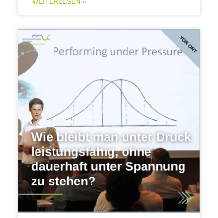
WEITERLESEN »