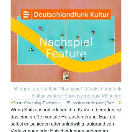
Bildquellen: Startbild "Nachspiel": Deutschlandfunk
Kultur, weitere: Sportpsychologie München
Sport-Coaching-Podcast von Nadine Nurasyid mit Dr. Tom Kossak
25 inspirierende (Vor-)Sätze für 2025!
Wenn SpitzensportlerInnen ihre Karriere beenden, ist
das eine große mentale Herausforderung. Egal ob
selbst entschieden oder unfreiwillig, aufgrund von
Verletzungen oder Entscheidungen anderer im